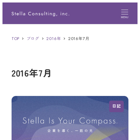
メ
イ
MENU
ン
TOP
ブログ
2016年
2016年7月
コ
ン
テ
2016年7月
ン
ツ
へ
移
日記
動