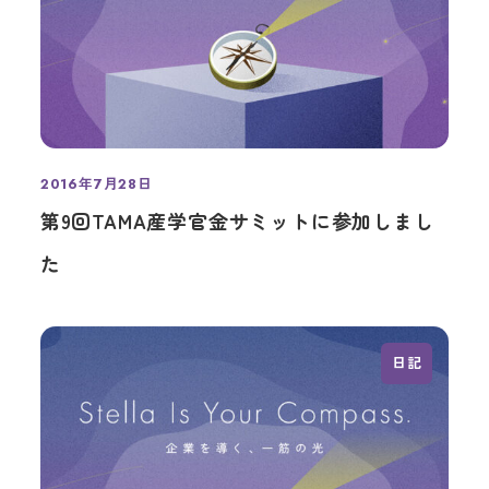
2016年7月28日
投稿日
第9回TAMA産学官金サミットに参加しまし
た
日記