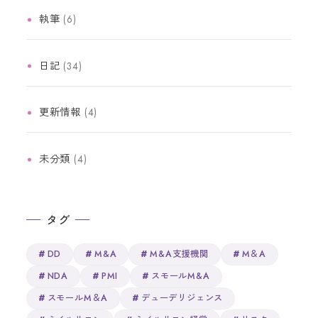
執筆
(6)
日記
(34)
更新情報
(4)
未分類
(4)
タグ
DD
M&A
M&A支援機関
M＆A
NDA
PMI
スモールM&A
スモールM＆A
デューデリジェンス