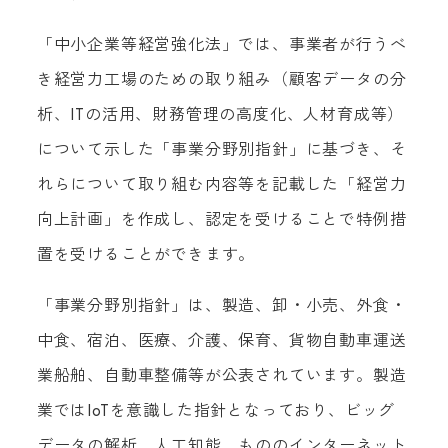
「中小企業等経営強化法」では、事業者が行うべ
き経営力工場のための取り組み（顧客データの分
析、ITの活用、財務管理の高度化、人材育成等）
について示した「事業分野別指針」に基づき、そ
れらについて取り組む内容等を記載した「経営力
向上計画」を作成し、認定を受けることで特例措
置を受けることができます。
「事業分野別指針」は、製造、卸・小売、外食・
中食、宿泊、医療、介護、保育、貨物自動車運送
業船舶、自動車整備等が公表されています。製造
業ではIoTを意識した指針となっており、ビッグ
データの解析、人工知能、もののインターネット