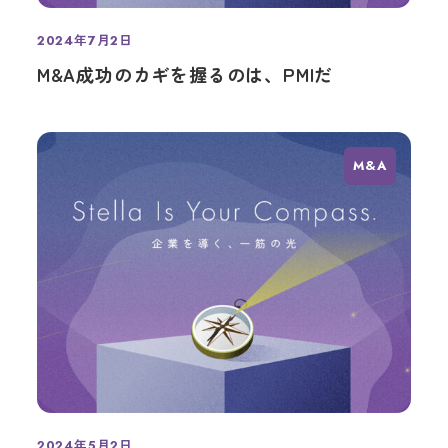
2024年7月2日
投稿日
M&A成功のカギを握るのは、PMIだ
M&A
2024年5月2日