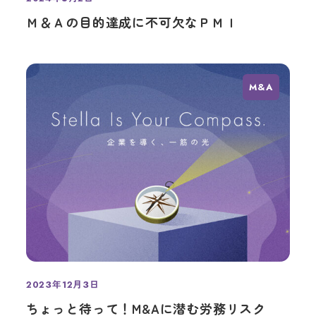
投稿日
Ｍ＆Ａの目的達成に不可欠なＰＭＩ
M&A
2023年12月3日
投稿日
ちょっと待って！M&Aに潜む労務リスク