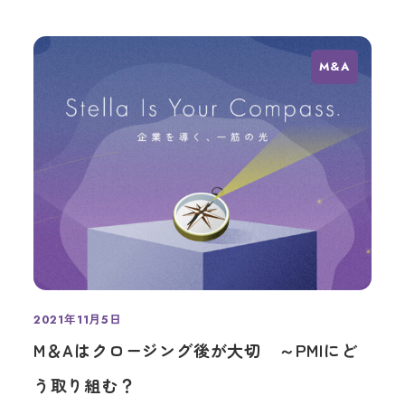
M&A
2021年11月5日
投稿日
M＆Aはクロージング後が大切 ～PMIにど
う取り組む？