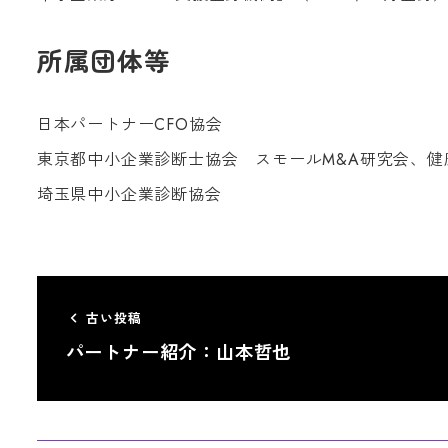
所属団体等
日本パートナー
CFO
協会
東京都中小企業診断士協会 スモール
M&A
研究会、健
埼玉県中小企業診断協会
古い投稿
パートナー紹介：山本哲也