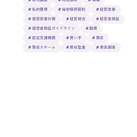
株式譲渡
特定調停
破産
私的整理
秘密保持契約
経営改善
経営改善計画
経営統合
経営者保証
経営者保証ガイドライン
融資
認定支援機関
買い手
買収
買収スキーム
買収監査
資金調達