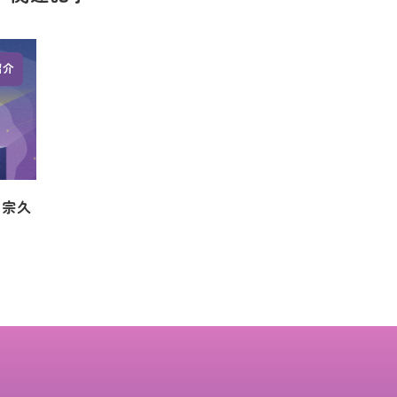
紹介
 宗久