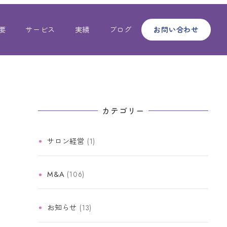
要
サービス
実績
ブログ
お問い合わせ
カテゴリー
サロン経営
(1)
M&A
(106)
お知らせ
(13)