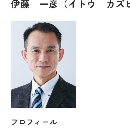
伊藤 一彦（イトウ カズ
プロフィール