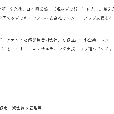
学部）卒業後、日本興業銀行（現みずほ銀行）に入行。製造
傘下のみずほキャピタル株式会社でスタートアップ支援を行
て「アナタの財務部長合同会社」を設立
。
中小企業、スター
きる”をモットーにコンサルティング支援に取り組んでい
る
。
設定、資金繰り管理等