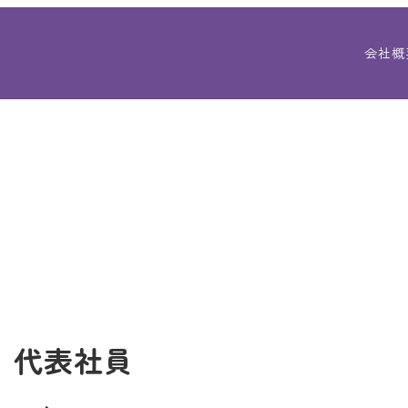
会社概
 代表社員