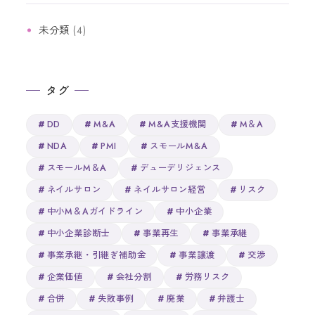
未分類
(4)
タグ
DD
M&A
M&A支援機関
M＆A
NDA
PMI
スモールM&A
スモールM＆A
デューデリジェンス
ネイルサロン
ネイルサロン経営
リスク
中小M＆Aガイドライン
中小企業
中小企業診断士
事業再生
事業承継
事業承継・引継ぎ補助金
事業譲渡
交渉
企業価値
会社分割
労務リスク
合併
失敗事例
廃業
弁護士