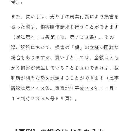
号）。
また、買い手は、売り手の競業行為により損害を
被った際は、損害賠償請求を行うことができます
（民法第４１５条第１項、第７０９条）。その
際、訴訟において、損害の『額』の立証が困難な
場合もありますが、買い手としては、金額はとも
かく損害が発生していることを立証できれば、裁
判所が相当な額を認定することができます（民事
訴訟法第２４８条。東京地判平成２８年１１月１
１日判時２３５５号６９頁）。