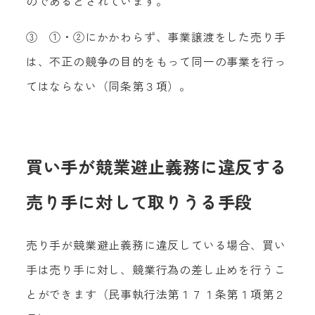
のであるとされています。
③ ①・②にかかわらず、事業譲渡をした売り手
は、不正の競争の目的をもって同一の事業を行っ
てはならない（同条第３項）。
買い手が競業避止義務に違反する
売り手に対して取りうる手段
売り手が競業避止義務に違反している場合、買い
手は売り手に対し、競業行為の差し止めを行うこ
とができます（民事執行法第１７１条第１項第２