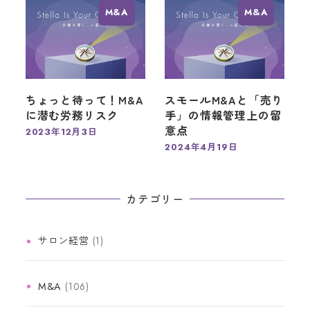
M&A
M&A
ちょっと待って！M&A
スモールM&Aと「売り
に潜む労務リスク
手」の情報管理上の留
意点
2023年12月3日
投稿日
2024年4月19日
投稿日
カテゴリー
サロン経営
(1)
M&A
(106)