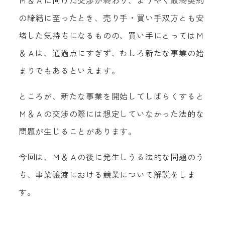
Ｍ＆Ａに向けた交渉が終わり、ようやく最終契約
の締結に至ったとき、売り手・買い手双方とも安
堵した気持ちになるものの、買い手にとってはＭ
＆Ａは、通過点にすぎず、むしろ新たな事業の始
まりでもあるといえます。
ところが、新たな事業を開始してしばらくすると
Ｍ＆Ａの交渉の際には想定していなかった法的な
問題が生じることがあります。
今回は、Ｍ＆Ａの後に発生しうる法的な問題のう
ち、事業譲渡における競業について解説をしま
す。