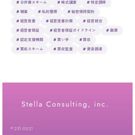
日弁連スキーム
株式譲渡
特定調停
破産
私的整理
秘密保持契約
経営改善
経営改善計画
経営統合
経営者保証
経営者保証ガイドライン
融資
認定支援機関
買い手
買収
買収スキーム
買収監査
資金調達
〒231-0021