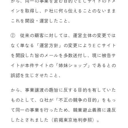
がら、同一の事業を営む目的でＥＣサイトのドメ
インを取得し、Ｐ社に何ら伝えることのないまま
これを開設・運営したこと、
② 従来の顧客に対しては、運営主体の変更では
なく単なる「運営方針」の変更によりＥＣサイト
を開設した旨のメールを多数送付し、現に被告サ
イトが本件サイトの「姉妹ショップ」であるとの
誤認を生じさせたこと、
から、事業譲渡の趣旨に反する目的を有していた
ものとして、Ｑ社が「不正の競争の目的」をもっ
て同一の事業を行ったため、競業避止義務に違反
したとされました（前掲東京地判参照）。