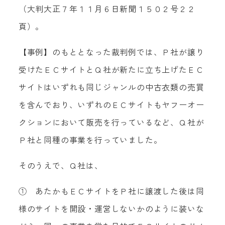
（大判大正７年１１月６日新聞１５０２号２２
頁）。
【事例】のもととなった裁判例では、Ｐ社が譲り
受けたＥＣサイトとＱ社が新たに立ち上げたＥＣ
サイトはいずれも同じジャンルの中古衣類の売買
を含んでおり、いずれのＥＣサイトもヤフーオー
クションにおいて販売を行っているなど、Ｑ社が
Ｐ社と同種の事業を行っていました。
そのうえで、Ｑ社は、
① あたかもＥＣサイトをＰ社に譲渡した後は同
様のサイトを開設・運営しないかのように装いな