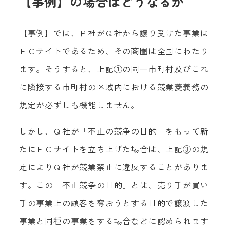
【事例】の場合はどうなるか
【事例】では、Ｐ社がＱ社から譲り受けた事業は
ＥＣサイトであるため、その商圏は全国にわたり
ます。そうすると、上記①の同一市町村及びこれ
に隣接する市町村の区域内における競業菱義務の
規定が必ずしも機能しません。
しかし、Ｑ社が「不正の競争の目的」をもって新
たにＥＣサイトを立ち上げた場合は、上記③の規
定によりＱ社が競業禁止に違反することがありま
す。この「不正競争の目的」とは、売り手が買い
手の事業上の顧客を奪おうとする目的で譲渡した
事業と同種の事業をする場合などに認められます