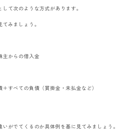
として次のような方式があります。
見てみましょう。
株主からの借入金
債＋すべての負債（買掛金・未払金など）
違いがでてくるのか具体例を基に見てみましょう。