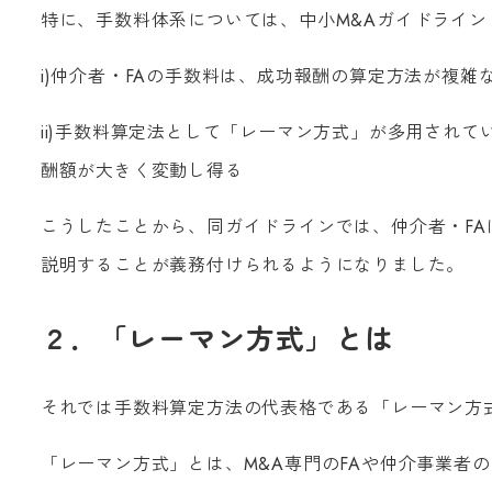
特に、手数料体系については、中小M&Aガイドライ
i)仲介者・FAの手数料は、成功報酬の算定方法が複
ii)手数料算定法として「レーマン方式」が多用され
酬額が大きく変動し得る
こうしたことから、同ガイドラインでは、仲介者・FA
説明することが義務付けられるようになりました。
２．「レーマン方式」とは
それでは手数料算定方法の代表格である「レーマン方
「レーマン方式」とは、M&A専門のFAや仲介事業者