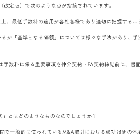
ン（改定版）で次のような点が指摘されています。
雑な上、最低手数料の適用が各社各様であり適切に把握するこ
ているが「基準となる価額」については様々な手法があり、手
は手数料に係る重要事項を仲介契約・FA契約締結前に、書
式」とはどのようなものなのでしょうか？
の間で一般的に使われているM&A取引における成功報酬の体