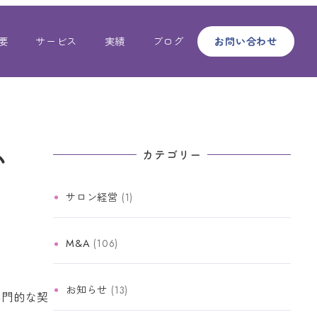
要
サービス
実績
ブログ
お問い合わせ
い
カテゴリー
サロン経営
(1)
M&A
(106)
お知らせ
(13)
専門的な契