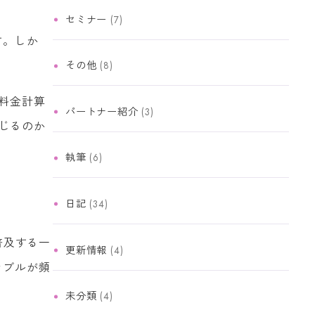
セミナー
(7)
す。しか
その他
(8)
料金計算
パートナー紹介
(3)
じるのか
執筆
(6)
日記
(34)
普及する一
更新情報
(4)
ラブルが頻
未分類
(4)