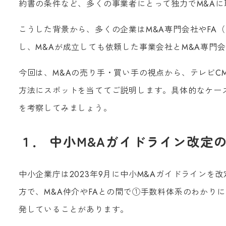
約書の条件など、多くの事業者にとって独力でM&A
こうした背景から、多くの企業はM&A専門会社やFA
し、M&Aが成立しても依頼した事業会社とM&A専門
今回は、M&Aの売り手・買い手の視点から、テレビC
方法にスポットを当ててご説明します。具体的なケー
を考察してみましょう。
１． 中小M&Aガイドライン改定
中小企業庁は2023年9月に中小M&Aガイドラインを
方で、M&A仲介やFAとの間で①手数料体系のわかり
発していることがあります。