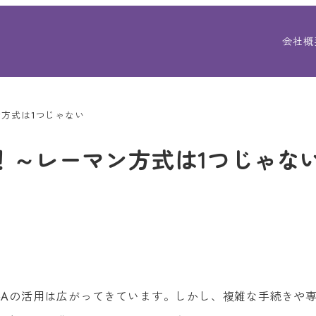
会社概
ン方式は1つじゃない
！～レーマン方式は1つじゃな
M&Aの活用は広がってきています。しかし、複雑な手続きや