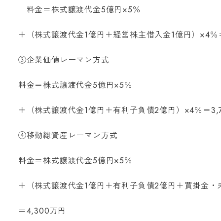
料金＝株式譲渡代金5億円×5％
＋（株式譲渡代金1億円＋経営株主借入金1億円）×4％＝
③企業価値レーマン方式
料金＝株式譲渡代金5億円×5％
＋（株式譲渡代金1億円＋有利子負債2億円）×4％＝3,
④移動総資産レーマン方式
料金＝株式譲渡代金5億円×5％
＋（株式譲渡代金1億円＋有利子負債2億円＋買掛金・未
＝4,300万円