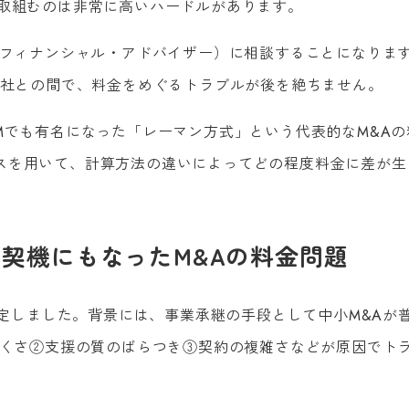
に取組むのは非常に高いハードルがあります。
（フィナンシャル・アドバイザー）に相談することになりま
会社との間で、料金をめぐるトラブルが後を絶ちません。
Mでも有名になった「レーマン方式」という代表的なM&Aの
スを用いて、計算方法の違いによってどの程度料金に差が生
の契機にもなったM&Aの料金問題
改定しました。背景には、事業承継の手段として中小M&Aが
にくさ②支援の質のばらつき③契約の複雑さなどが原因でト