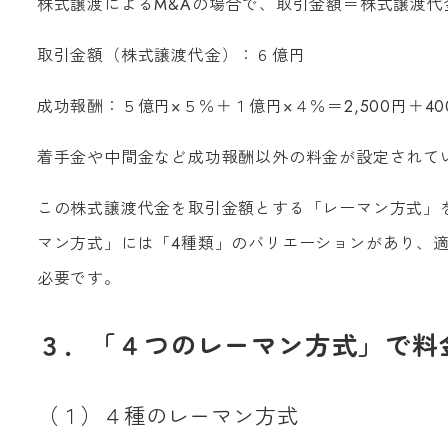
株式譲渡によるM&Aの場合で、取引金額＝株式譲渡
取引金額（株式譲渡代金）：６億円
成功報酬：５億円×５％＋１億円×４％＝2,500円＋400
着手金や中間金など成功報酬以外の料金が設定されて
この株式譲渡代金を取引金額とする「レーマン方式」
マン方式」には「4種類」のバリエーションがあり、
必要です。
３．「４つのレーマン方式」で料
（１）４種のレーマン方式