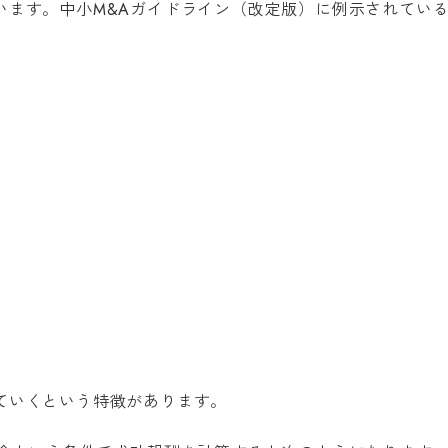
います。中小M&Aガイドライン（改定版）に例示されてい
％
ていくという特徴があります。