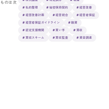
株式譲渡
特定調停
破産
るものは次
私的整理
秘密保持契約
経営改善
経営改善計画
経営統合
経営者保証
経営者保証ガイドライン
融資
認定支援機関
買い手
買収
買収スキーム
買収監査
資金調達