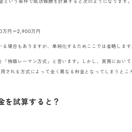
代金という条件で成功報酬を計算すると次のようになります
万円＝2,900万円
いる場合もありますが、単純化するためここでは省略します
を「株価レーマン方式」と言います。しかし、実務において
適用される方式によって全く異なる料金となってしまうとこ
金を試算すると？