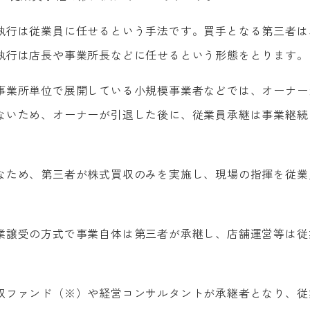
執行は従業員に任せるという手法です。買手となる第三者は
執行は店長や事業所長などに任せるという形態をとります。
事業所単位で展開している小規模事業者などでは、オーナー
ないため、オーナーが引退した後に、従業員承継は事業継続
なため、第三者が株式買収のみを実施し、現場の指揮を従業
業譲受の方式で事業自体は第三者が承継し、店舗運営等は従
収ファンド（※）や経営コンサルタントが承継者となり、従