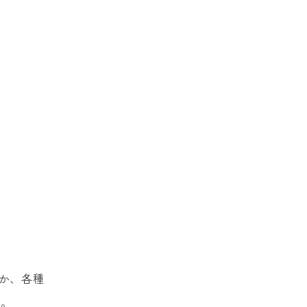
か、各種
す。