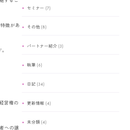
継するこ
セミナー
(7)
の特徴があ
その他
(8)
パートナー紹介
(3)
す。
執筆
(6)
日記
(34)
る経営権の
更新情報
(4)
未分類
(4)
者への譲