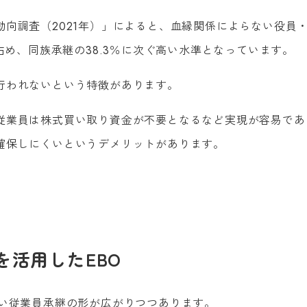
向調査（2021年）」によると、血縁関係によらない役員
占め、同族承継の38.3％に次ぐ高い水準となっています。
行われないという特徴があります。
従業員は株式買い取り資金が不要となるなど実現が容易であ
確保しにくいというデメリットがあります。
活用したEBO
しい従業員承継の形が広がりつつあります。