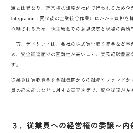
渡とは異なり、経営権の譲渡が社内で行われるため企業文化
Integration：買収後の企業統合作業）にかかる
承継されるため、株主総会での意思決定と現場の業務
一方、デメリットは、会社の株式買い取り資金など事
め、資金調達面での困難性が高いこと、実務経験豊富
す。
従業員は買収資金を金融機関からの融資やファンドか
員の経営能力などに対する審査次第で、資金調達が左
３．従業員への経営権の委譲～内