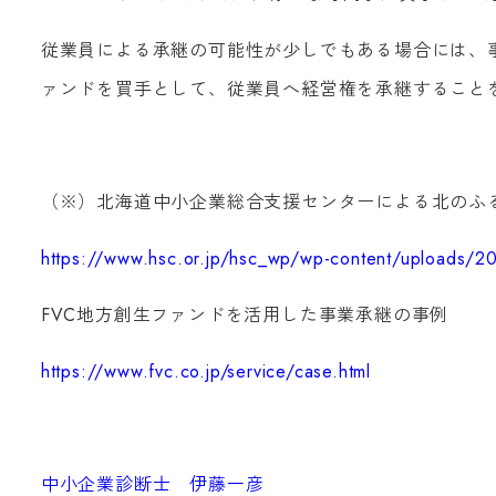
従業員による承継の可能性が少しでもある場合には、
ァンドを買手として、従業員へ経営権を承継すること
（※）北海道中小企業総合支援センターによる北のふ
https://www.hsc.or.jp/hsc_wp/wp-content/uploads/2
FVC地方創生ファンドを活用した事業承継の事例
https://www.fvc.co.jp/service/case.html
中小企業診断士 伊藤一彦