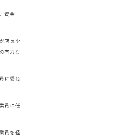
、資金
が店長や
の有力な
員に委ね
業員に任
業員を経