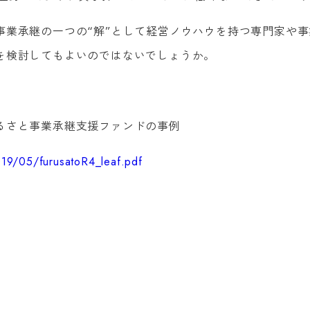
事業承継の一つの“解”として経営ノウハウを持つ専門家や事
を検討してもよいのではないでしょうか。
るさと事業承継支援ファンドの事例
019/05/furusatoR4_leaf.pdf