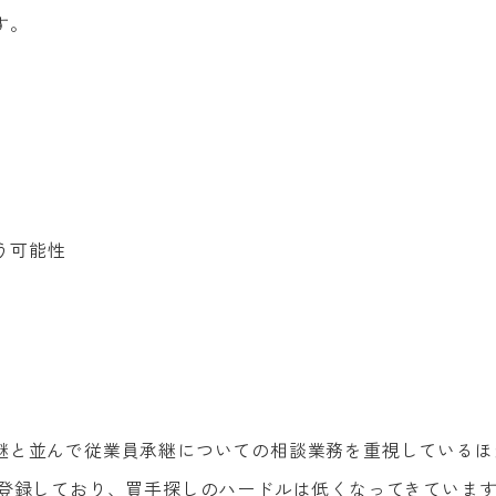
す。
う可能性
継と並んで従業員承継についての相談業務を重視しているほ
て登録しており、買手探しのハードルは低くなってきていま