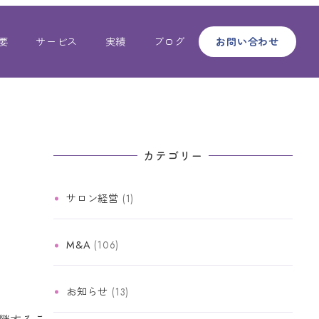
要
サービス
実績
ブログ
お問い合わせ
能性
カテゴリー
サロン経営
(1)
M&A
(106)
お知らせ
(13)