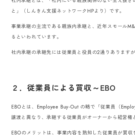
社内承継とは、「社内にいる親族関係のない生え抜き
と」（しんきん支援ネットワークHPより）です。
事業承継の主流である親族内承継と、近年スモールM
るといわれています。
社内承継の承継先には従業員と役員の2通りあります
２．従業員による買収～EBO
EBOとは、Employee Buy-Out の略で「従業員
譲渡と異なり、承継する従業員がオーナーから経営権
EBOのメリットは、事業内容を熟知した従業員が買