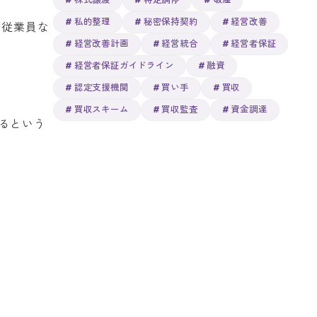
株式譲渡
特定調停
破産
私的整理
秘密保持契約
経営改善
・従業員な
経営改善計画
経営統合
経営者保証
経営者保証ガイドライン
融資
認定支援機関
買い手
買収
買収スキーム
買収監査
資金調達
るという