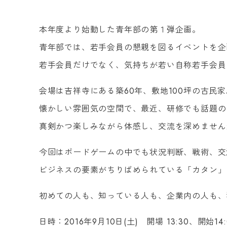
本年度より始動した青年部の第１弾企画。
青年部では、若手会員の懇親を図るイベントを企
若手会員だけでなく、気持ちが若い自称若手会員
会場は吉祥寺にある築60年、敷地100坪の古民家
懐かしい雰囲気の空間で、最近、研修でも話題の
真剣かつ楽しみながら体感し、交流を深めません
今回はボードゲームの中でも状況判断、戦術、交
ビジネスの要素がちりばめられている「カタン」
初めての人も、知っている人も、企業内の人も、
日時：2016年9月10日(土) 開場 13:30、開始14: