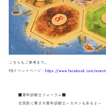
こちらもご参考まで。
FBイベントページ：
https://www.facebook.com/eve
■青年診断士フォーラム■
古民家に集まれ青年診断士～カタンもあるよ～