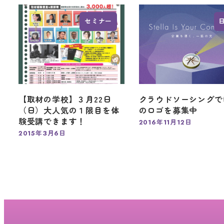
セミナー
【取材の学校】３月22日
クラウドソーシングで
（日）大人気の１限目を体
のロゴを募集中
験受講できます！
2016年11月12日
投稿日
2015年3月6日
投稿日