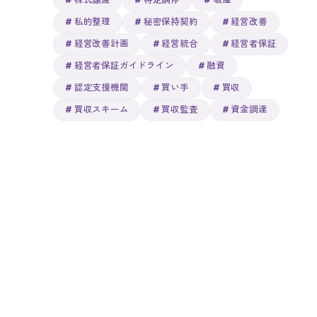
株式譲渡
特定調停
破産
私的整理
秘密保持契約
経営改善
経営改善計画
経営統合
経営者保証
経営者保証ガイドライン
融資
認定支援機関
買い手
買収
買収スキーム
買収監査
資金調達