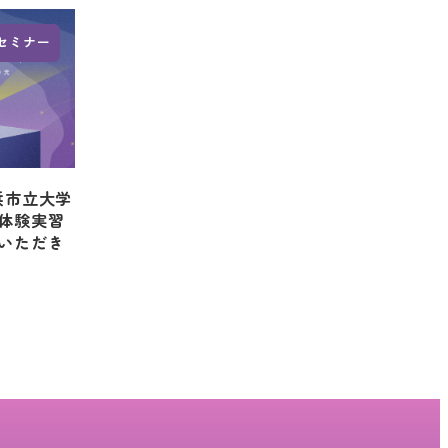
セミナー
浜市立大学
体験実習
いただき