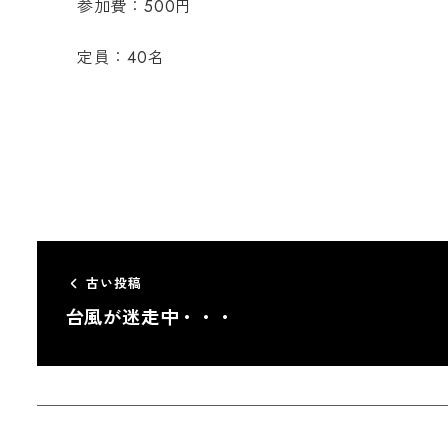
参加費：500円
定員：40名
古い投稿
台風が迷走中・・・