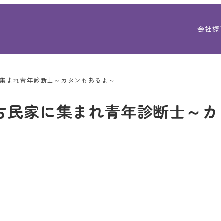
会社概
集まれ青年診断士～カタンもあるよ～
古民家に集まれ青年診断士～カ