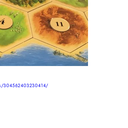
nts/304562403230414/