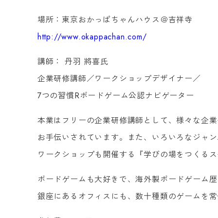
場所：東京おかっぱちゃんハウス＠吉祥寺
http://www.okappachan.com/
講師： 丹羽 將喜氏
企業研修講師／ワークショップデザイナー／
7つの習慣Rボードゲーム公認ナビゲーター
本業はフリーの企業研修講師として、様々な企業
お手伝いされています。また、いろいろなジャン
ワークショップも開催する『学びの場をつくるス
ボードゲームも大好きで、海外製ボードゲーム歴
銀座にあるオフィスにも、数十種類のゲームを常