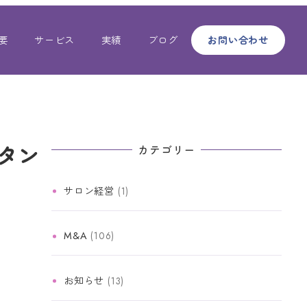
要
サービス
実績
ブログ
お問い合わせ
タン
カテゴリー
サロン経営
(1)
M&A
(106)
お知らせ
(13)