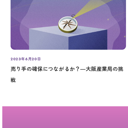
2023年6月20日
投稿日
売り手の確保につながるか？―大阪産業局の挑
戦